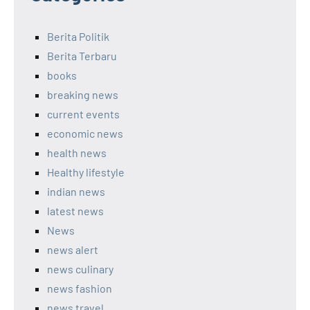
Berita Politik
Berita Terbaru
books
breaking news
current events
economic news
health news
Healthy lifestyle
indian news
latest news
News
news alert
news culinary
news fashion
news travel