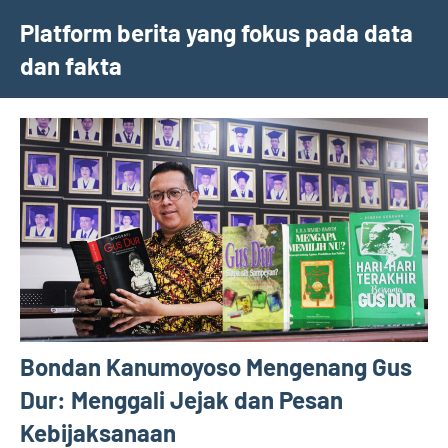
Skip
Platform berita yang fokus pada data
to
dan fakta
content
Bondan Kanumoyoso Mengenang Gus
Dur: Menggali Jejak dan Pesan
Kebijaksanaan