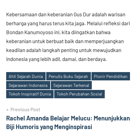
Kebersamaan dan keberanian Gus Dur adalah warisan
berharga yang harus terus kita jaga. Melalui refleksi dari
Bondan Kanumoyoso ini, kita diingatkan bahwa
keberanian untuk berbuat baik dan memperjuangkan
keadilan adalah langkah penting untuk mewujudkan
Indonesia yang lebih adil, damai, dan berdaya.
Ahli Sejarah Dunia
Penulis Buku Sejarah
Pionir Pendidikan
Sejarawan Indonesia
Sejarawan Terkenal
Tags
Tokoh Inspiratif Dunia
Tokoh Perubahan Sosial
Post
Previous Post
Rachel Amanda Belajar Melucu: Menunjukkan
navigation
Biji Humoris yang Menginspirasi