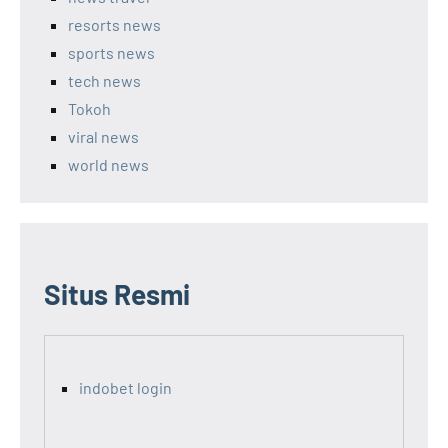
resorts news
sports news
tech news
Tokoh
viral news
world news
Situs Resmi
indobet login