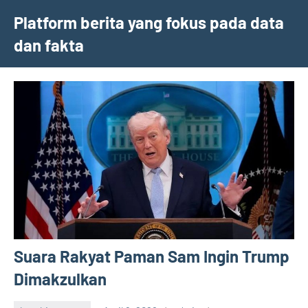
Skip
Platform berita yang fokus pada data
to
dan fakta
content
Suara Rakyat Paman Sam Ingin Trump
Dimakzulkan