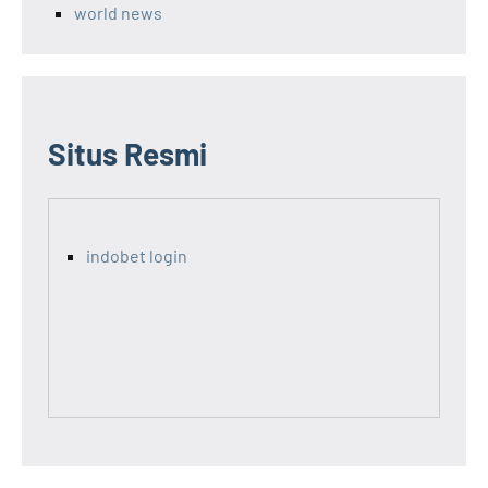
world news
Situs Resmi
indobet login