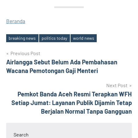
Beranda
breaking news
politics today
world news
Tags
Post
Previous Post
Airlangga Sebut Belum Ada Pembahasan
navigation
Wacana Pemotongan Gaji Menteri
Next Post
Pemkot Banda Aceh Resmi Terapkan WFH
Setiap Jumat: Layanan Publik Dijamin Tetap
Berjalan Normal Tanpa Gangguan
Search