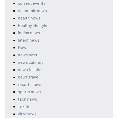
current events
economic news
health news
Healthy lifestyle
indian news
latest news
News
news alert
news culinary
news fashion
news travel
resorts news
sports news
tech news
Tokoh
viral news