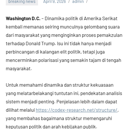
breaking news
April 9, 2026
admin
Washington D.C.
– Dinamika politik di Amerika Serikat
kembali memanas seiring munculnya gelombang suara
dari masyarakat yang menginginkan proses pemakzulan
terhadap Donald Trump. Isu ini tidak hanya menjadi
perbincangan di kalangan elit politik, tetapi juga
mencerminkan polarisasi yang semakin tajam di tengah
masyarakat.
Untuk memahami dinamika dan struktur kekuasaan
yang melatarbelakangi tuntutan ini, pendekatan analisis
sistem menjadi penting. Penjelasan lebih dalam dapat
dilihat melalui
https://codex-research.net/structure/
,
yang membahas bagaimana struktur memengaruhi
keputusan politik dan arah kebijakan publik.